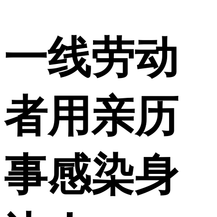
一线劳动
者用亲历
事感染身