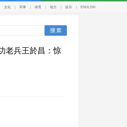
文化
|
军事
|
体育
|
地方
|
娱乐
|
ENGLISH
隐功老兵王於昌：惊