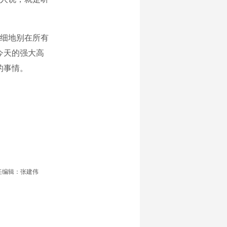
细地别在所有
今天的强大高
的事情。
任编辑：张建伟