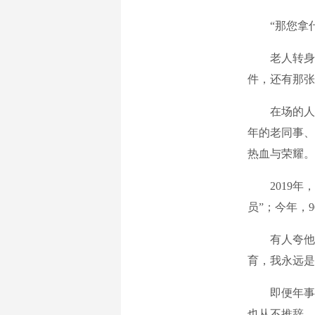
“那您拿
老人转身
件，还有那张
在场的人
年的老同事、
热血与荣耀。
2019
员”；今年，
有人夸他
育，我永远是
即便年事
也从不推辞。