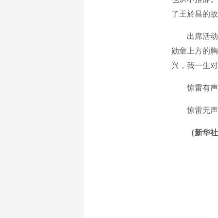
了王於昌的故
出席活动
勋章上方的胸
兴，我一生对
惊雷有声
惊雷无声
（新华社