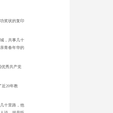
功奖状的复印
城，共事几十
亲青春年华的
全国优秀共产党
近20年教
几十里路，他
人说，就是听