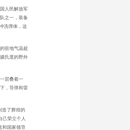
中国人民解放军
队之一，装备
冲洗弹体，这
的驻地气温超
多摄氏度的野外
一层叠着一
下，导弹和雷
创造了辉煌的
自己荣立个人
党和国家领导