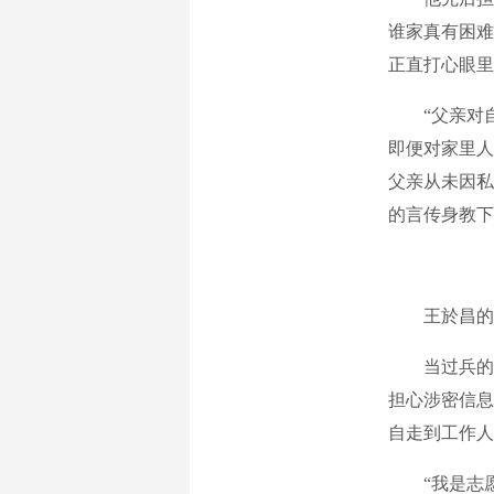
谁家真有困难
正直打心眼里
“父亲对
即便对家里人
父亲从未因私
的言传身教下
王於昌的
当过兵的
担心涉密信息
自走到工作人
“我是志