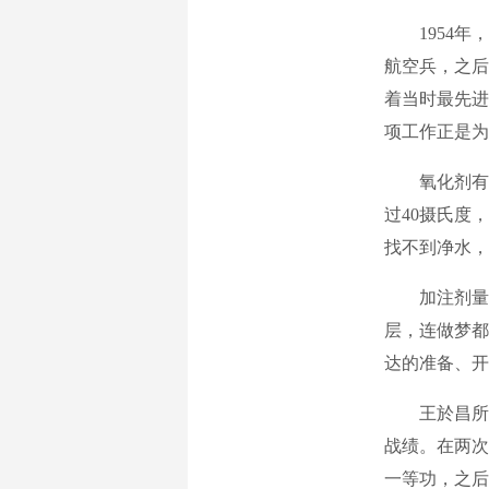
1954
航空兵，之后
着当时最先进
项工作正是为
氧化剂有
过40摄氏度
找不到净水，
加注剂量
层，连做梦都
达的准备、开
王於昌所
战绩。在两次
一等功，之后