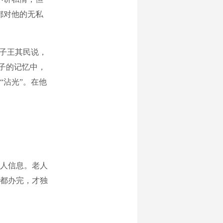
都对他的无私
儿子王其民说，
儿子的记忆中，
“沾光”。在他
人信息。老人
都办完，才独