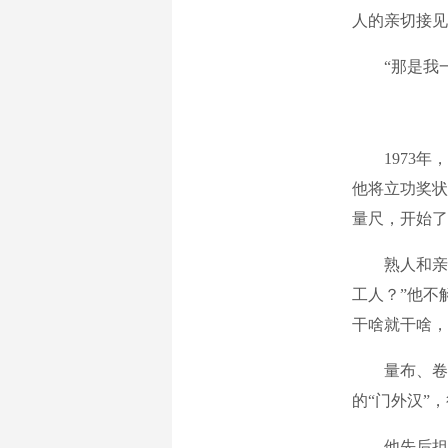
人的亲切接见
“那是我
1973
他将立功奖状
量尺，开始了
熟人和亲
工人？”他不
干啥就干啥，
量布、卷
的“门外汉”
他先后担