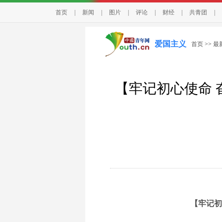
首页
|
新闻
|
图片
|
评论
|
财经
|
共青团
|
爱国主义
首页
>>
最
【牢记初心使命 
【牢记初